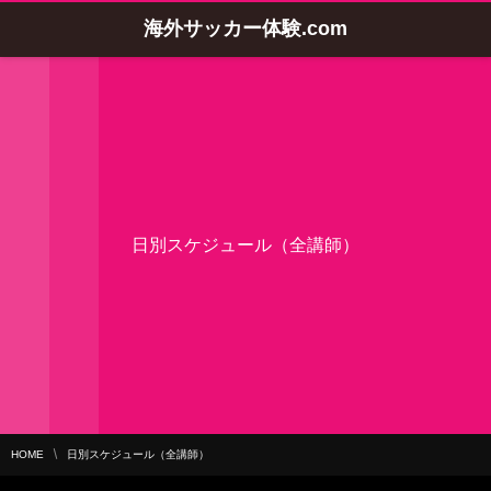
海外サッカー体験.com
日別スケジュール（全講師）
HOME
日別スケジュール（全講師）