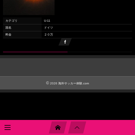
カテゴリ
U-11
国名
ドイツ
料金
２０万
©
2026
海外サッカー体験.com