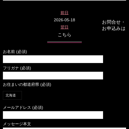
前日
2026-05-18
お問合せ・
翌日
お申込みは
こちら
お名前 (必須)
フリガナ (必須)
お住まいの都道府県 (必須)
メールアドレス (必須)
メッセージ本文