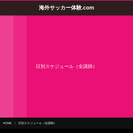
海外サッカー体験.com
日別スケジュール（全講師）
HOME
日別スケジュール（全講師）