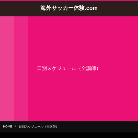
海外サッカー体験.com
日別スケジュール（全講師）
HOME
日別スケジュール（全講師）