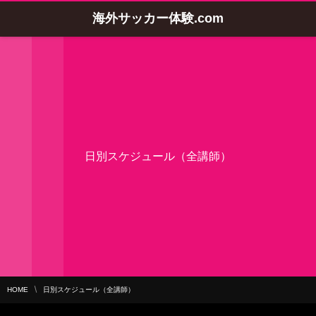
海外サッカー体験.com
日別スケジュール（全講師）
HOME
日別スケジュール（全講師）