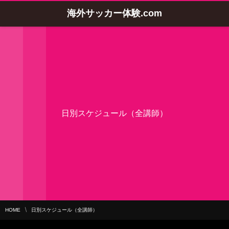
海外サッカー体験.com
日別スケジュール（全講師）
HOME
日別スケジュール（全講師）