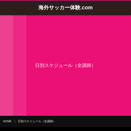
海外サッカー体験.com
日別スケジュール（全講師）
HOME
日別スケジュール（全講師）