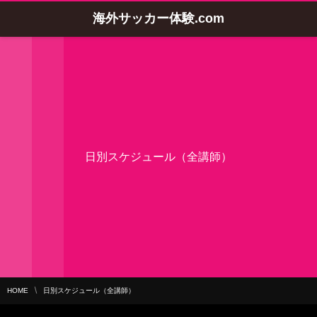
海外サッカー体験.com
日別スケジュール（全講師）
HOME
日別スケジュール（全講師）