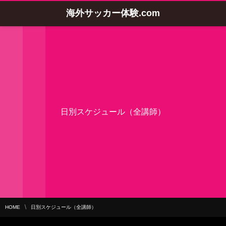
海外サッカー体験.com
日別スケジュール（全講師）
HOME
日別スケジュール（全講師）