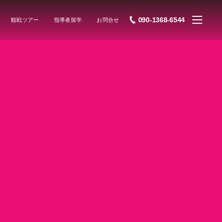
090-1368-6544
観戦ツアー
指導者留学
お問合せ