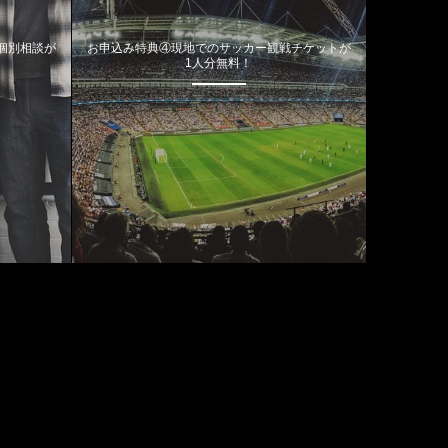
個別相談が
お申込み特典④現地でのサッカー観戦チケットが
1人分無料！
カテゴリー