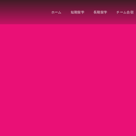
ホーム
短期留学
長期留学
チーム合宿