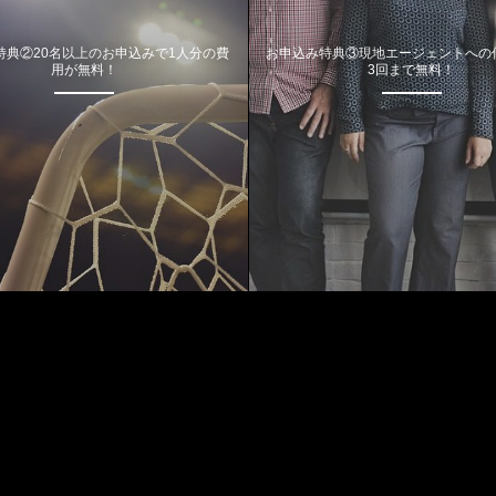
特典②20名以上のお申込みで1人分の費
お申込み特典③現地エージェントへの
用が無料！
3回まで無料！
Most Viewed Posts