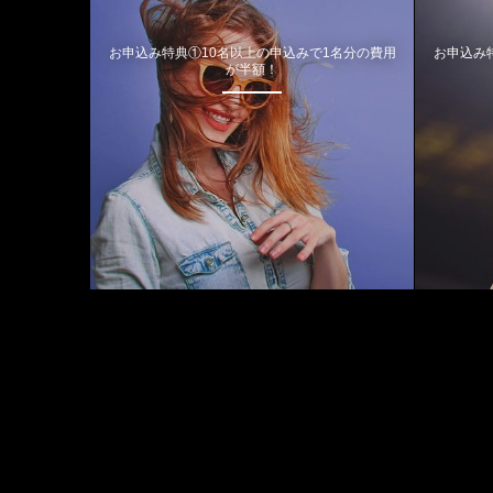
お申込み特典①10名以上の申込みで1名分の費用
お申込み
が半額！
August, 2026