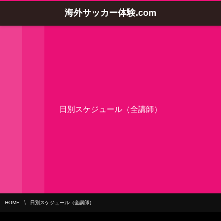
海外サッカー体験.com
日別スケジュール（全講師）
HOME
日別スケジュール（全講師）