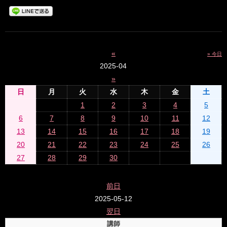
«
» 今日
2025-04
»
日
月
火
水
木
金
土
1
2
3
4
5
6
7
8
9
10
11
12
13
14
15
16
17
18
19
20
21
22
23
24
25
26
27
28
29
30
前日
2025-05-12
翌日
講師