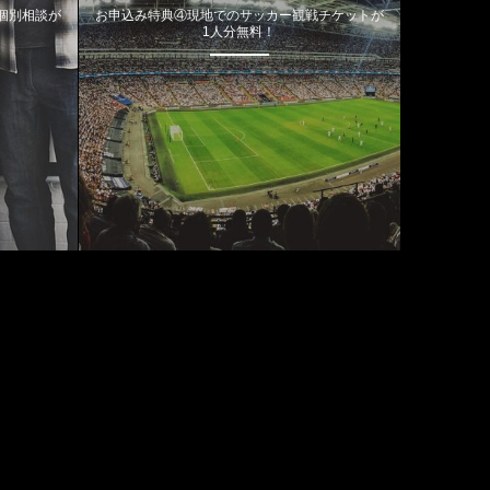
個別相談が
お申込み特典④現地でのサッカー観戦チケットが
1人分無料！
カテゴリー
特典