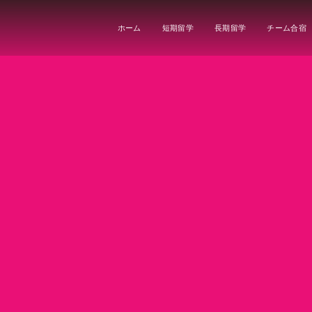
ホーム
短期留学
長期留学
チーム合宿