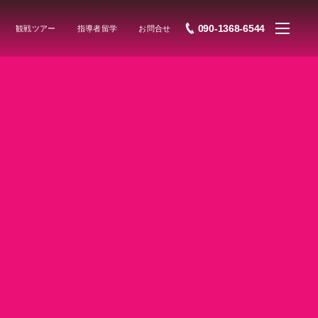
090-1368-6544
観戦ツアー
指導者留学
お問合せ