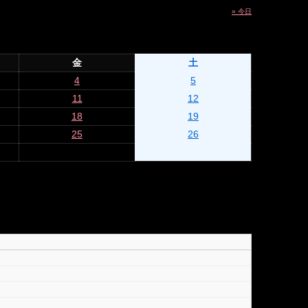
» 今日
金
土
4
5
11
12
18
19
25
26