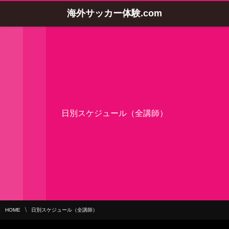
海外サッカー体験.com
日別スケジュール（全講師）
HOME
日別スケジュール（全講師）