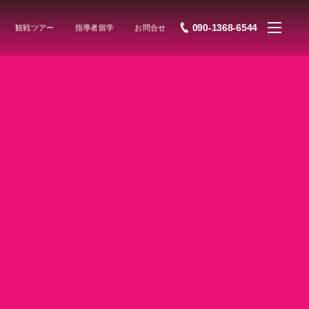
090-1368-6544
観戦ツアー
指導者留学
お問合せ