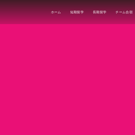
ホーム
短期留学
長期留学
チーム合宿