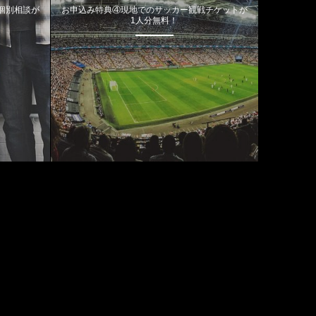
個別相談が
お申込み特典④現地でのサッカー観戦チケットが
1人分無料！
カテゴリー
特典