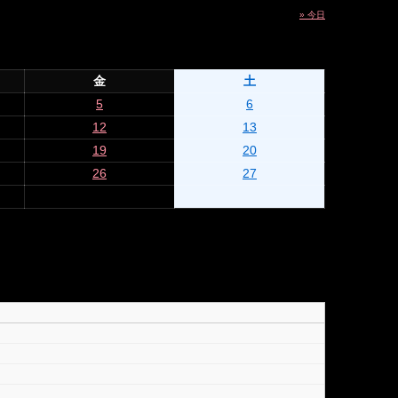
» 今日
金
土
5
6
12
13
19
20
26
27