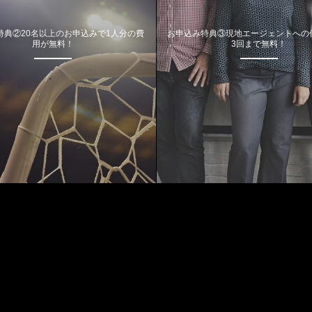
特典②20名以上のお申込みで1人分の費
お申込み特典③現地エージェントへの
用が無料！
3回まで無料！
Most Viewed Posts