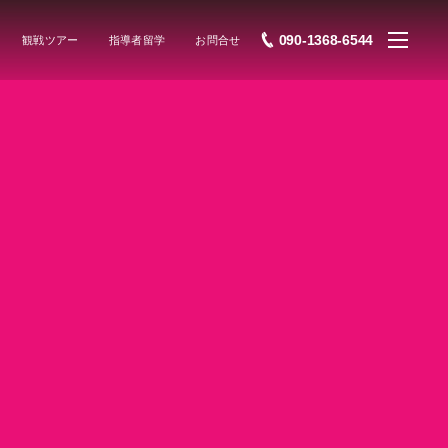
090-1368-6544
観戦ツアー
指導者留学
お問合せ