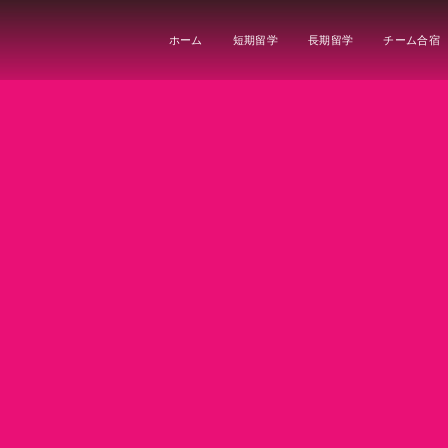
ホーム
短期留学
長期留学
チーム合宿