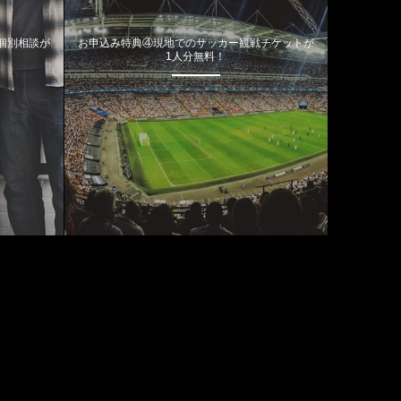
個別相談が
お申込み特典④現地でのサッカー観戦チケットが
1人分無料！
カテゴリー