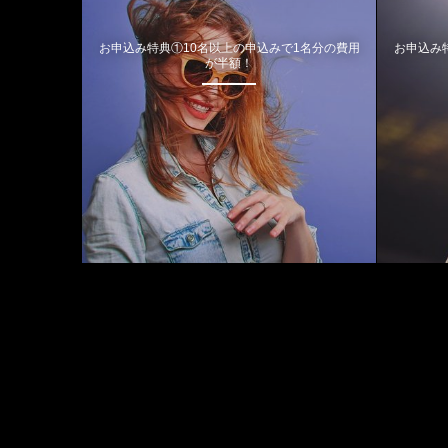
お申込み特典①10名以上の申込みで1名分の費用
お申込み
が半額！
August, 2026