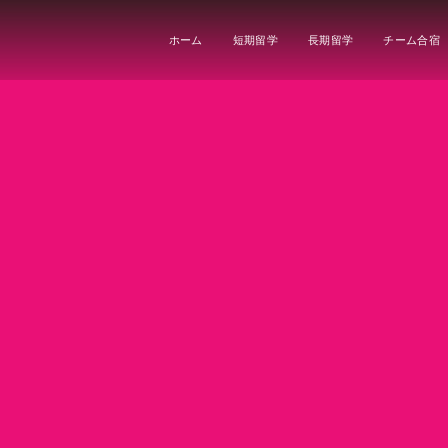
ホーム
短期留学
長期留学
チーム合宿