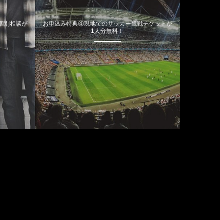
個別相談が
お申込み特典④現地でのサッカー観戦チケットが
1人分無料！
カテゴリー