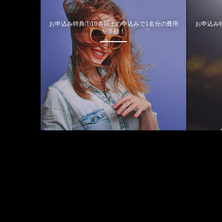
お申込み特典①10名以上の申込みで1名分の費用
お申込み
が半額！
August, 2026