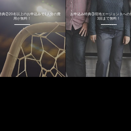
特典②20名以上のお申込みで1人分の費
お申込み特典③現地エージェントへの
用が無料！
3回まで無料！
Most Viewed Posts