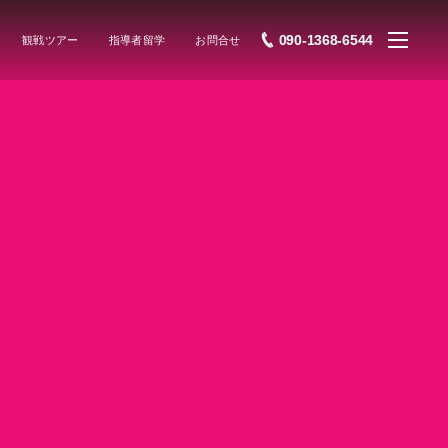
090-1368-6544
観戦ツアー
指導者留学
お問合せ